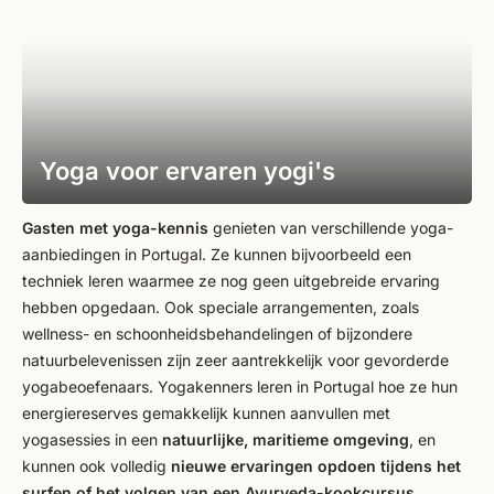
Yoga voor ervaren yogi's
Gasten met yoga-kennis
genieten van verschillende yoga-
aanbiedingen in Portugal. Ze kunnen bijvoorbeeld een
techniek leren waarmee ze nog geen uitgebreide ervaring
hebben opgedaan. Ook speciale arrangementen, zoals
wellness- en schoonheidsbehandelingen of bijzondere
natuurbelevenissen zijn zeer aantrekkelijk voor gevorderde
yogabeoefenaars. Yogakenners leren in Portugal hoe ze hun
energiereserves gemakkelijk kunnen aanvullen met
yogasessies in een
natuurlijke, maritieme omgeving
, en
kunnen ook volledig
nieuwe ervaringen opdoen tijdens het
surfen of het volgen van een Ayurveda-kookcursus.