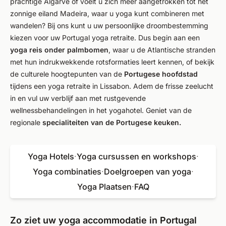
prachtige Algarve of voelt u zich meer aangetrokken tot het
zonnige eiland Madeira, waar u yoga kunt combineren met
wandelen? Bij ons kunt u uw persoonlijke droombestemming
kiezen voor uw Portugal yoga retraite. Dus begin aan een
yoga reis onder palmbomen
, waar u de Atlantische stranden
met hun indrukwekkende rotsformaties leert kennen, of bekijk
de culturele hoogtepunten van de
Portugese hoofdstad
tijdens een yoga retraite in Lissabon. Adem de frisse zeelucht
in en vul uw verblijf aan met rustgevende
wellnessbehandelingen in het yogahotel. Geniet van de
regionale
specialiteiten van de Portugese keuken.
Yoga Hotels
·
Yoga cursussen en workshops
·
Yoga combinaties
·
Doelgroepen van yoga
·
Yoga Plaatsen
·
FAQ
Zo ziet uw yoga accommodatie in Portugal