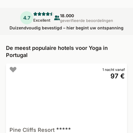
18.000
4.7
Excellent
geverifieerde beoordelingen
Duizendvoudig bevestigd – hier begint uw ontspanning
De meest populaire hotels voor Yoga in
Portugal
1 nacht vanaf
97 €
Pine Cliffs
Resort