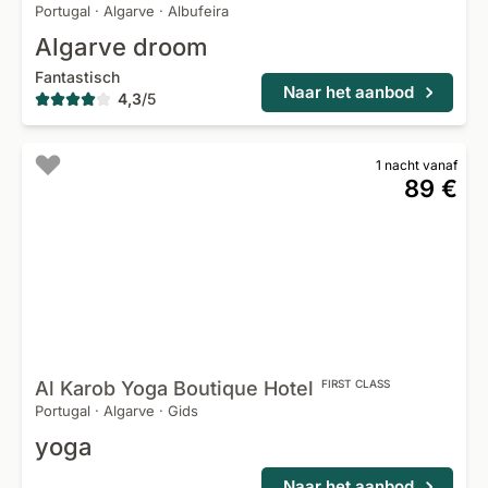
Portugal
·
Algarve
·
Albufeira
Algarve droom
Fantastisch
Naar het aanbod
4,3
/
5
1 nacht vanaf
89 €
Al Karob Yoga Boutique
Hotel
FIRST CLASS
Portugal
·
Algarve
·
Gids
yoga
Naar het aanbod