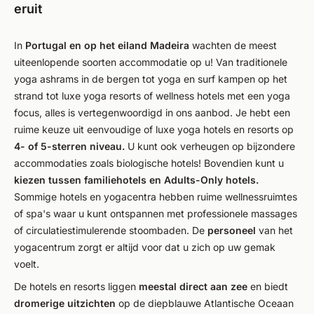
eruit
In
Portugal en op het eiland Madeira
wachten de meest
uiteenlopende soorten accommodatie op u! Van traditionele
yoga ashrams in de bergen tot yoga en surf kampen op het
strand tot luxe yoga resorts of wellness hotels met een yoga
focus, alles is vertegenwoordigd in ons aanbod. Je hebt een
ruime keuze uit eenvoudige of luxe yoga hotels en resorts op
4- of 5-sterren niveau.
U kunt ook verheugen op bijzondere
accommodaties zoals biologische hotels! Bovendien kunt u
kiezen tussen familiehotels en Adults-Only hotels.
Sommige hotels en yogacentra hebben ruime wellnessruimtes
of spa's waar u kunt ontspannen met professionele massages
of circulatiestimulerende stoombaden. De
personeel
van het
yogacentrum zorgt er altijd voor dat u zich op uw gemak
voelt.
De hotels en resorts liggen
meestal direct aan zee
en biedt
dromerige uitzichten
op de diepblauwe Atlantische Oceaan