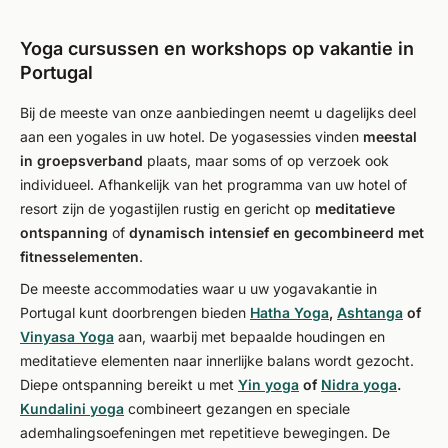
Yoga cursussen en workshops op vakantie in
Portugal
Bij de meeste van onze aanbiedingen neemt u dagelijks deel
aan een yogales in uw hotel. De yogasessies vinden
meestal
in groepsverband
plaats, maar soms of op verzoek ook
individueel. Afhankelijk van het programma van uw hotel of
resort zijn de yogastijlen rustig en gericht op
meditatieve
ontspanning
of
dynamisch intensief en gecombineerd met
fitnesselementen
.
De meeste accommodaties waar u uw yogavakantie in
Portugal kunt doorbrengen bieden
Hatha Yoga
,
Ashtanga
of
Vinyasa Yoga
aan, waarbij met bepaalde houdingen en
meditatieve elementen naar innerlijke balans wordt gezocht.
Diepe ontspanning bereikt u met
Yin yoga
of
Nidra yoga
.
Kundalini yoga
combineert gezangen en speciale
ademhalingsoefeningen met repetitieve bewegingen. De