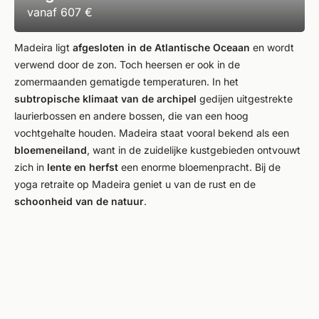
vanaf
607 €
Madeira ligt
afgesloten in de Atlantische Oceaan
en wordt
verwend door de zon. Toch heersen er ook in de
zomermaanden gematigde temperaturen. In het
subtropische klimaat van de archipel
gedijen uitgestrekte
laurierbossen en andere bossen, die van een hoog
vochtgehalte houden. Madeira staat vooral bekend als een
bloemeneiland
, want in de zuidelijke kustgebieden ontvouwt
zich in
lente en herfst
een enorme bloemenpracht. Bij de
yoga retraite op Madeira geniet u van de rust en de
schoonheid van de natuur
.