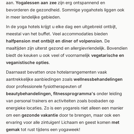
aan.
Yogalessen aan zee
zijn erg ontspannend en
bevorderen de gezondheid. Sommige yogahotels liggen ook
in meer landelijke gebieden.
In de yoga hotels krijgt u elke dag een uitgebreid ontbijt,
meestal van het buffet. Veel accommodaties bieden
halfpension met ontbijt en diner of volpension
. De
maaltijden zijn uiterst gezond en allergievriendelijk. Bovendien
biedt de keuken u ook veel of voornamelijk
vegetarische en
veganistische opties
.
Daarnaast bevatten onze hotelarrangementen vaak
aantrekkelijke aanbiedingen zoals
wellnessbehandelingen
door professionele fysiotherapeuten of
beautybehandelingen, fitnessprogramma's
onder leiding
van personal trainers en activiteiten zoals bosbaden op
energieke locaties. Zo is een yogareis niet alleen een manier
om een
gezonde vakantie
door te brengen, maar ook een
ervaring voor alle zintuigen! Lichaam en geest komen
met
gemak
tot rust tijdens een yogaweek!