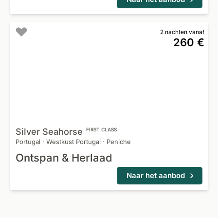
2 nachten vanaf
260 €
Silver
Seahorse
FIRST CLASS
Portugal
·
Westkust Portugal
·
Peniche
Ontspan & Herlaad
Naar het aanbod