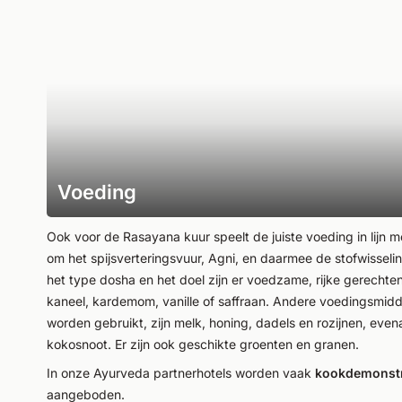
Voeding
Ook voor de Rasayana kuur speelt de juiste voeding in lijn m
om het spijsverteringsvuur, Agni, en daarmee de stofwisselin
het type dosha en het doel zijn er voedzame, rijke gerechten 
kaneel, kardemom, vanille of saffraan. Andere voedingsmidd
worden gebruikt, zijn melk, honing, dadels en rozijnen, eve
kokosnoot. Er zijn ook geschikte groenten en granen.
In onze Ayurveda partnerhotels worden vaak
kookdemonstr
aangeboden.