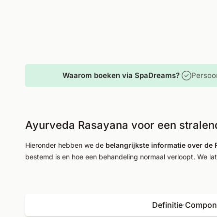
Waarom boeken via SpaDreams?
Persoon
Ayurveda Rasayana voor een stralend 
Hieronder hebben we de
belangrijkste informatie over de
bestemd is en hoe een behandeling normaal verloopt. We l
Definitie
·
Compon