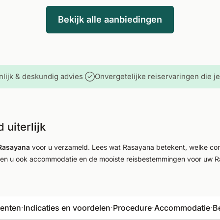
Bekijk alle aanbiedingen
lijk & deskundig advies
Onvergetelijke reiservaringen die 
uiterlijk
 Rasayana
voor u verzameld. Lees wat Rasayana betekent, welke co
aten u ook accommodatie en de mooiste reisbestemmingen voor uw R
enten
·
Indicaties en voordelen
·
Procedure
·
Accommodatie
·
B