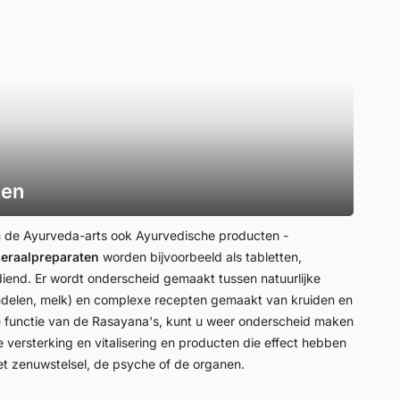
nen
n de Ayurveda-arts ook Ayurvedische producten -
neraalpreparaten
worden bijvoorbeeld als tabletten,
diend. Er wordt onderscheid gemaakt tussen natuurlijke
delen, melk) en complexe recepten gemaakt van kruiden en
e functie van de Rasayana's, kunt u weer onderscheid maken
versterking en vitalisering en producten die effect hebben
et zenuwstelsel, de psyche of de organen.