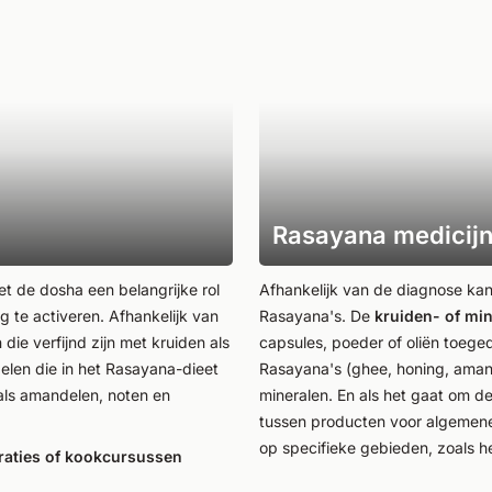
Rasayana medicij
et de dosha een belangrijke rol
Afhankelijk van de diagnose ka
g te activeren. Afhankelijk van
Rasayana's. De
kruiden- of mi
die verfijnd zijn met kruiden als
capsules, poeder of oliën toege
elen die in het Rasayana-dieet
Rasayana's (ghee, honing, aman
nals amandelen, noten en
mineralen. En als het gaat om d
tussen producten voor algemene 
op specifieke gebieden, zoals h
aties of kookcursussen