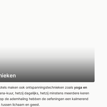
nieken
otels maken ook ontspanningstechnieken zoals
yoga en
na-kuur, hetzij dagelijks, hetzij minstens meerdere keren
e op de ademhaling hebben de oefeningen een kalmerend
s tussen lichaam en geest.