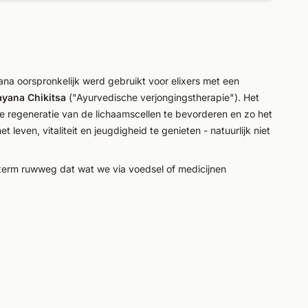
a oorspronkelijk werd gebruikt voor elixers met een
yana Chikitsa
("Ayurvedische verjongingstherapie"). Het
e regeneratie van de lichaamscellen te bevorderen en zo het
ven, vitaliteit en jeugdigheid te genieten - natuurlijk niet
 term ruwweg dat wat we via voedsel of medicijnen