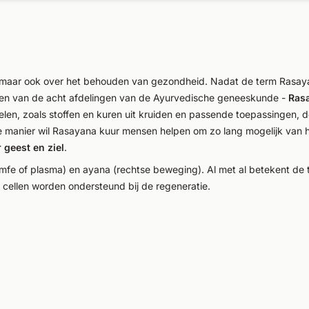
, maar ook over het behouden van gezondheid. Nadat de term Rasayan
 een van de acht afdelingen van de Ayurvedische geneeskunde -
Rasa
len, zoals stoffen en kuren uit kruiden en passende toepassingen, d
anier wil Rasayana kuur mensen helpen om zo lang mogelijk van het le
 geest en ziel
.
lymfe of plasma) en ayana (rechtse beweging). Al met al betekent de
e cellen worden ondersteund bij de regeneratie.