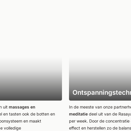
Ontspanningstech
​​uit
massages en
In de meeste van onze partnerh
el en tasten ook de botten en
meditatie
deel uit van de Rasaya
moonsysteem en maakt
per week. Door de concentrati
e volledige
effect en herstellen zo de balan