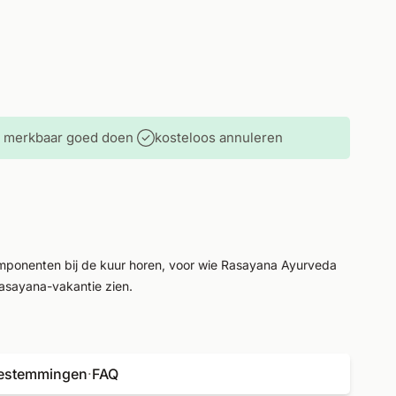
je merkbaar goed doen
kosteloos annuleren
mponenten bij de kuur horen, voor wie Rasayana Ayurveda
asayana-vakantie zien.
estemmingen
·
FAQ