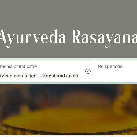
Ayurveda Rasayan
thema of indicatie
Reisperiode