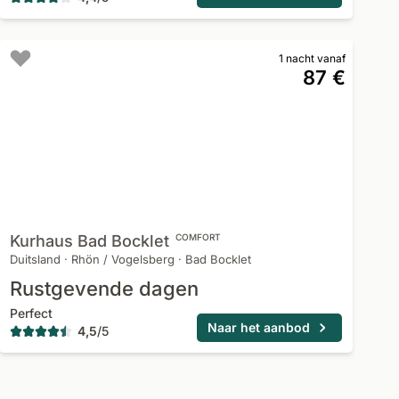
1 nacht vanaf
87 €
Kurhaus Bad
Bocklet
COMFORT
Duitsland
·
Rhön / Vogelsberg
·
Bad Bocklet
Rustgevende dagen
Perfect
Naar het aanbod
4,5
/
5